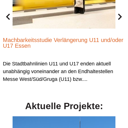
M
Machbarkeitsstudie Verlängerung U11 und/oder
U17 Essen
Die Stadtbahnlinien U11 und U17 enden aktuell
unabhängig voneinander an den Endhaltestellen
Messe West/Süd/Gruga (U11) bzw....
Aktuelle Projekte: