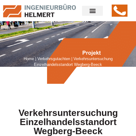
Home
|
Verkehrsgutachten
|
Verkehrsuntersuchung
Einzelhandelsstandort Wegberg-Beeck
Verkehrsuntersuchung
Einzelhandelsstandort
Wegberg-Beeck