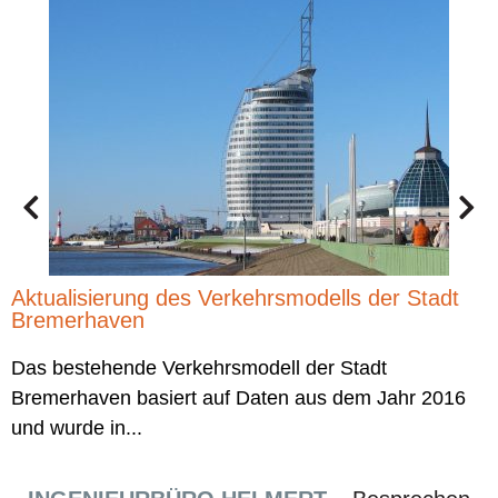
A
D
b
Aktualisierung des Verkehrsmodells der Stadt
Bremerhaven
Das bestehende Verkehrsmodell der Stadt
Bremerhaven basiert auf Daten aus dem Jahr 2016
und wurde in...