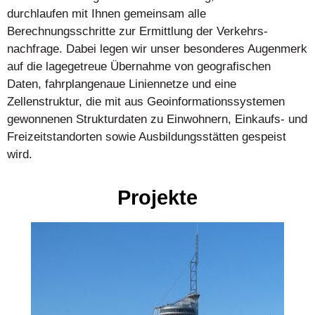
durchlaufen mit Ihnen gemeinsam alle
Berechnungsschritte zur Ermittlung der Verkehrs-
nachfrage. Dabei legen wir unser besonderes Augenmerk
auf die lagegetreue Übernahme von geografischen
Daten, fahrplangenaue Liniennetze und eine
Zellenstruktur, die mit aus Geoinformationssystemen
gewonnenen Strukturdaten zu Einwohnern, Einkaufs- und
Freizeitstandorten sowie Ausbildungsstätten gespeist
wird.
Projekte
A
D