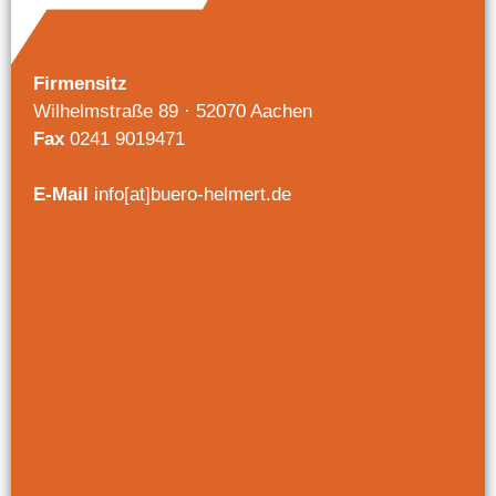
Firmensitz
Wilhelmstraße 89 · 52070 Aachen
Fax
0241 9019471
E-Mail
info[at]buero-helmert.de