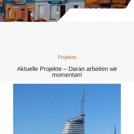
Projekte
Aktuelle Projekte ‒ Daran arbeiten wir
momentan!
A
D
b