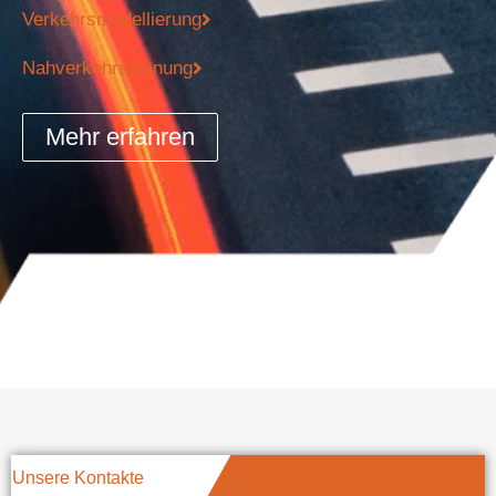
Verkehrsmodellierung
Nahverkehrsplanung
Mehr erfahren
Unsere Kontakte