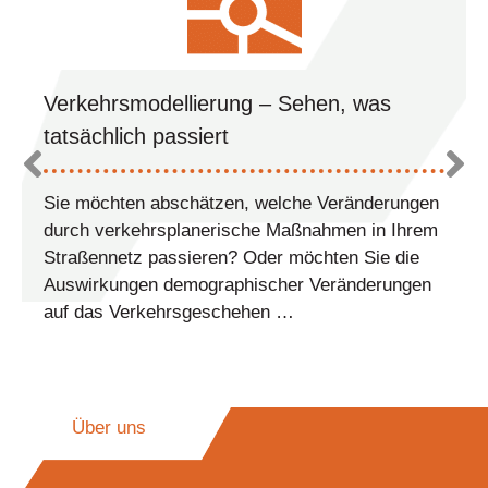
Verkehrsmodellierung ‒ Sehen, was
tatsächlich passiert
Sie möchten abschätzen, welche Ver­änderungen
durch verkehrs­planerische Maßnahmen in Ihrem
Straßennetz pas­sieren? Oder möchten Sie die
Aus­wir­kungen demographischer Ver­änderungen
auf das Verkehrs­geschehen …
Über uns