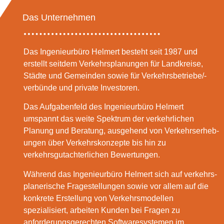
Das Unternehmen
Das Ingenieurbüro Helmert besteht seit 1987 und
erstellt seitdem Ver­­kehr­s­pla­nu­ngen für Landkreise,
Städte und Gemeinden sowie für Ver­kehrs­betriebe/-
verbünde und private Investoren.
Das Aufgabenfeld des Ingenieur­büro Helmert
umspannt das weite Spektrum der ver­kehr­­lichen
Planung und Beratung, ausgehend von Ver­kehrs­­er­­heb­
ung­en über Verkehrs­konzepte bis hin zu
verkehrsgutachterlichen Bewer­tungen.
Während das Ingenieurbüro Helmert sich auf ver­kehrs­
pla­ne­rische Fragestellungen sowie vor allem auf die
konkrete Erstellung von Verkehrsmodellen
spezialisiert, arbeiten Kunden bei Fragen zu
anforderungsgerechten Soft­waresystemen im