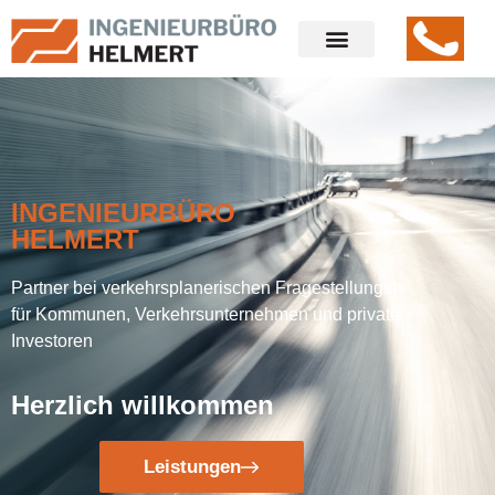
INGENIEURBÜRO
HELMERT
Partner bei verkehrsplanerischen Fragestellungen
für Kommunen, Verkehrsunternehmen und private
Investoren
Herzlich willkommen
Leistungen