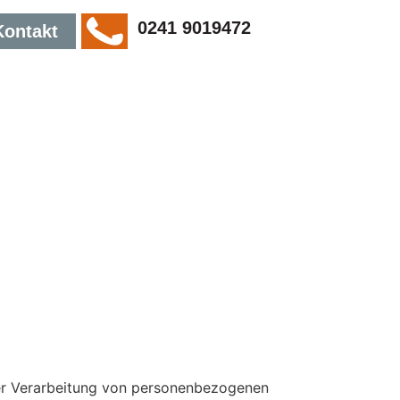
0241 9019472
Kontakt
der Verarbeitung von personenbezogenen