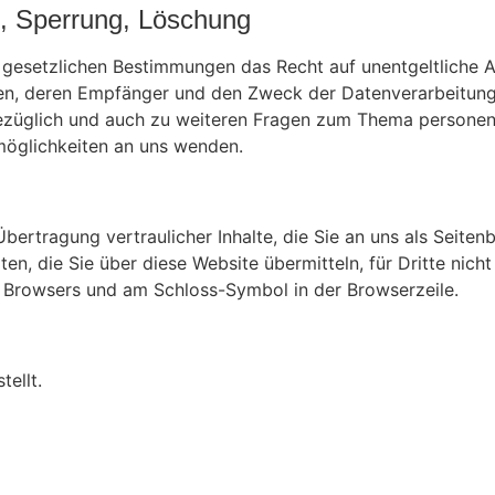
g, Sperrung, Löschung
 gesetzlichen Bestimmungen das Recht auf unentgeltliche A
n, deren Empfänger und den Zweck der Datenverarbeitung u
ezüglich und auch zu weiteren Fragen zum Thema personen
möglichkeiten an uns wenden.
ertragung vertraulicher Inhalte, die Sie an uns als Seitenb
n, die Sie über diese Website übermitteln, für Dritte nicht 
es Browsers und am Schloss-Symbol in der Browserzeile.
ellt.