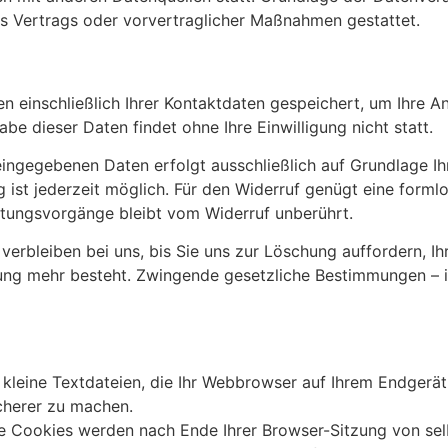
es Vertrags oder vorvertraglicher Maßnahmen gestattet.
n einschließlich Ihrer Kontaktdaten gespeichert, um Ihre 
be dieser Daten findet ohne Ihre Einwilligung nicht statt.
ingegebenen Daten erfolgt ausschließlich auf Grundlage Ihre
ung ist jederzeit möglich. Für den Widerruf genügt eine form
itungsvorgänge bleibt vom Widerruf unberührt.
erbleiben bei uns, bis Sie uns zur Löschung auffordern, Ih
ung mehr besteht. Zwingende gesetzliche Bestimmungen – 
leine Textdateien, die Ihr Webbrowser auf Ihrem Endgerät 
icherer zu machen.
he Cookies werden nach Ende Ihrer Browser-Sitzung von sel