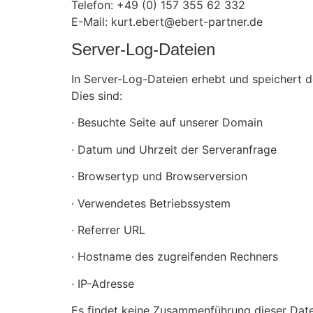
Telefon: +49 (0) 157 355 62 332
E-Mail: kurt.ebert@ebert-partner.de
Server-Log-Dateien
In Server-Log-Dateien erhebt und speichert d
Dies sind:
· Besuchte Seite auf unserer Domain
· Datum und Uhrzeit der Serveranfrage
· Browsertyp und Browserversion
· Verwendetes Betriebssystem
· Referrer URL
· Hostname des zugreifenden Rechners
· IP-Adresse
Es findet keine Zusammenführung dieser Daten