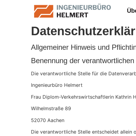
Üb
Datenschutzerklä
Allgemeiner Hinweis und Pflichti
Benennung der verantwortlichen 
Die verantwortliche Stelle für die Datenverarb
Ingenieurbüro Helmert
Frau Diplom-Verkehrswirtschaftlerin Kathrin 
Wilhelmstraße 89
52070 Aachen
Die verantwortliche Stelle entscheidet alle