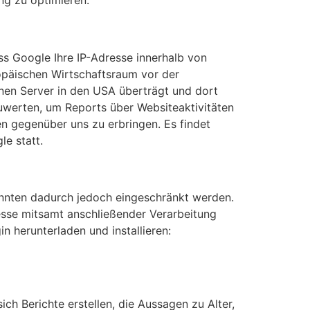
ng zu optimieren.
ss Google Ihre IP-Adresse innerhalb von
päischen Wirtschaftsraum vor der
inen Server in den USA überträgt und dort
uwerten, um Reports über Websiteaktivitäten
n gegenüber uns zu erbringen. Es findet
e statt.
önnten dadurch jedoch eingeschränkt werden.
esse mitsamt anschließender Verarbeitung
n herunterladen und installieren:
h Berichte erstellen, die Aussagen zu Alter,