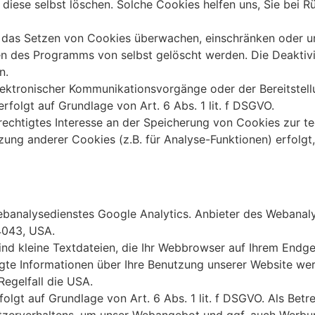
 diese selbst löschen. Solche Cookies helfen uns, Sie bei R
as Setzen von Cookies überwachen, einschränken oder unt
en des Programms von selbst gelöscht werden. Die Deaktiv
n.
ektronischer Kommunikationsvorgänge oder der Bereitstell
rfolgt auf Grundlage von Art. 6 Abs. 1 lit. f DSGVO.
erechtigtes Interesse an der Speicherung von Cookies zur te
tzung anderer Cookies (z.B. für Analyse-Funktionen) erfolg
analysedienstes Google Analytics. Anbieter des Webanalys
4043, USA.
nd kleine Textdateien, die Ihr Webbrowser auf Ihrem Endge
gte Informationen über Ihre Benutzung unserer Website wer
Regelfall die USA.
lgt auf Grundlage von Art. 6 Abs. 1 lit. f DSGVO. Als Betre