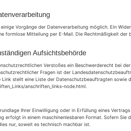
Datenverarbeitung
 einige Vorgänge der Datenverarbeitung möglich. Ein Widerruf
ine formlose Mitteilung per E-Mail. Die Rechtmäßigkeit der
uständigen Aufsichtsbehörde
atenschutzrechtlichen Verstoßes ein Beschwerderecht bei de
schutzrechtlicher Fragen ist der Landesdatenschutzbeauftr
Link stellt eine Liste der Datenschutzbeauftragten sowie d
ften_Links/anschriften_links-node.html.
rundlage Ihrer Einwilligung oder in Erfüllung eines Vertrags
lung erfolgt in einem maschinenlesbaren Format. Sofern Sie 
ies nur, soweit es technisch machbar ist.