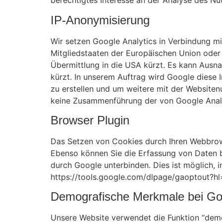
berechtigtes Interesse an der Analyse des N
IP-Anonymisierung
Wir setzen Google Analytics in Verbindung mi
Mitgliedstaaten der Europäischen Union ode
Übermittlung in die USA kürzt. Es kann Ausna
kürzt. In unserem Auftrag wird Google diese
zu erstellen und um weitere mit der Websiten
keine Zusammenführung der von Google Analyt
Browser Plugin
Das Setzen von Cookies durch Ihren Webbrows
Ebenso können Sie die Erfassung von Daten be
durch Google unterbinden. Dies ist möglich, i
https://tools.google.com/dlpage/gaoptout?hl
Demografische Merkmale bei Goo
Unsere Website verwendet die Funktion “demog