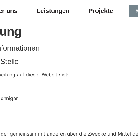
er uns
Leistungen
Projekte
rung
nformationen
Stelle
eitung auf dieser Website ist:
Henniger
in oder gemeinsam mit anderen über die Zwecke und Mittel 