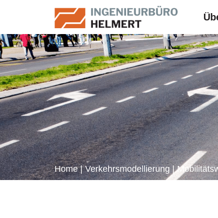
Üb
Home
|
Verkehrsmodellierung
|
Mobilität