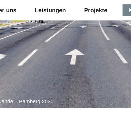
er uns
Leistungen
Projekte
swende – Bamberg 2030