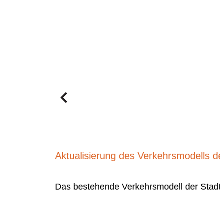
Aktualisierung des Verkehrsmodells 
Das bestehende Verkehrsmodell der Stadt