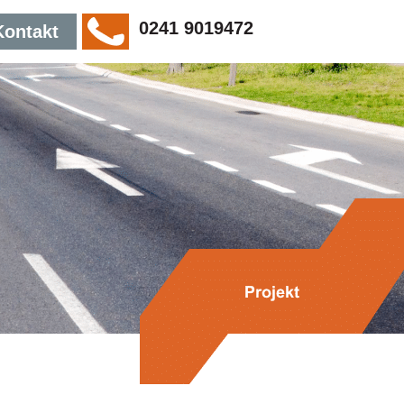
0241 9019472
Kontakt