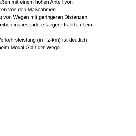
ßen mit einem hohen Anteil von
ieren von den Maßnahmen.
g von Wegen mit geringeren Distanzen
eiben insbesondere längere Fahrten beim
erkehrsleistung (in Fz-km) ist deutlich
 beim Modal-Split der Wege.