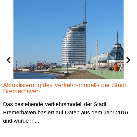
A
D
b
Aktualisierung des Verkehrsmodells der Stadt
Bremerhaven
Das bestehende Verkehrsmodell der Stadt
Bremerhaven basiert auf Daten aus dem Jahr 2016
und wurde in...