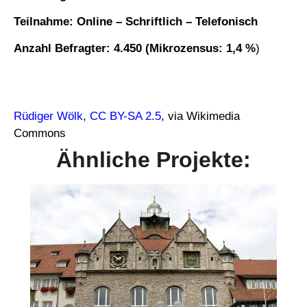
Teilnahme: Online – Schriftlich – Telefonisch
Anzahl Befragter: 4.450 (Mikrozensus: 1,4 %
)
Rüdiger Wölk
,
CC BY-SA 2.5
, via Wikimedia
Commons
Ähnliche Projekte:
M
I
f